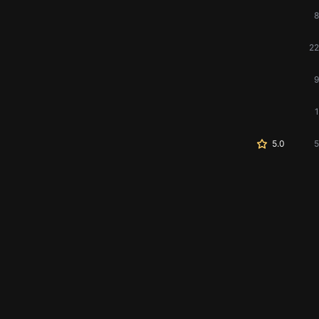
8
22
9
1
5.0
5