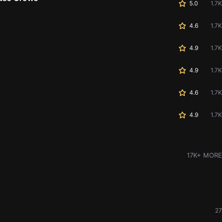
5.0
1.7K
4.6
1.7K
4.9
1.7K
4.9
1.7K
4.6
1.7K
4.9
1.7K
17K+ MORE
27