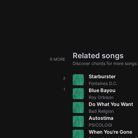
Related songs
6 MORE
Discover chords for more songs 
Starburster
2
Fontaines D.C.
1
Blue Bayou
Roy Orbison
Do What You Want
Bad Religion
Autostima
PSICOLOGI
When You're Gone