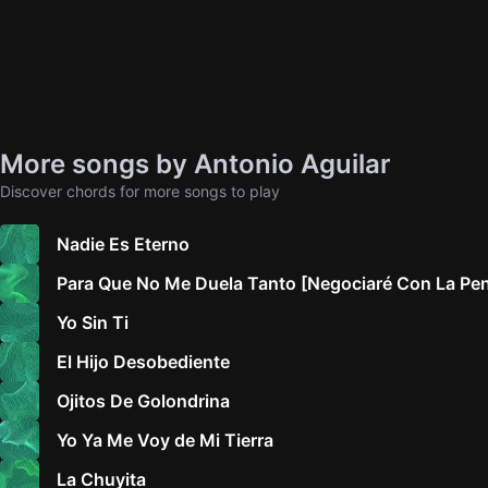
More songs by Antonio Aguilar
Discover chords for more songs to play
Nadie Es Eterno
Para Que No Me Duela Tanto [Negociaré Con La Pe
Yo Sin Ti
El Hijo Desobediente
Ojitos De Golondrina
Yo Ya Me Voy de Mi Tierra
La Chuyita