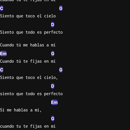
C
G
Siento que toco el cielo
D
Siento que todo es perfecto
Cuando tú me hablas a mí
Em
G
Cuando tú te fijas en mí
C
G
Siento que toco el cielo,
D
siento que todo es perfecto
Em
Si me hablas a mi,
G
cuando tu te fijas en mi