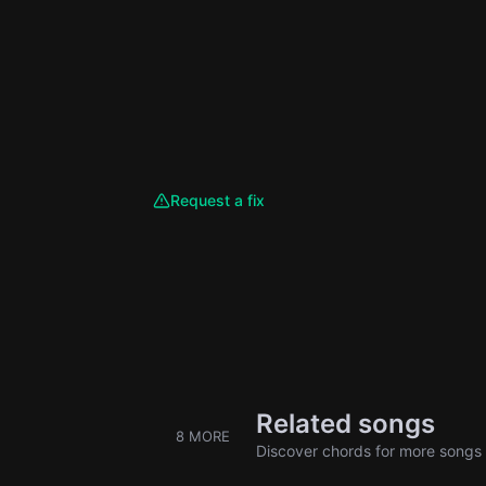
Request a fix
Related songs
8 MORE
Discover chords for more songs 