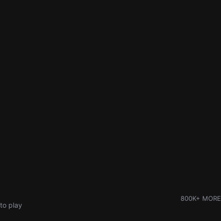
800K+ MORE
to play