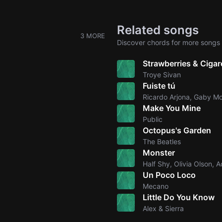
Related songs
3 MORE
Discover chords for more songs 
Strawberries & Cigar
Troye Sivan
Fuiste tú
Ricardo Arjona, Gaby M
Make You Mine
Public
Octopus's Garden
The Beatles
Monster
Half Shy, Olivia Olson, 
Un Poco Loco
Mecano
Little Do You Know
Alex & Sierra