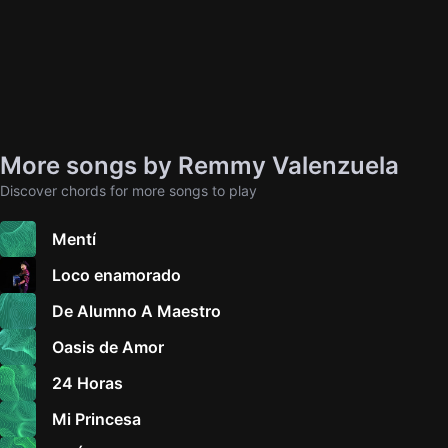
More songs by Remmy Valenzuela
Discover chords for more songs to play
Mentí
Loco enamorado
De Alumno A Maestro
Oasis de Amor
24 Horas
Mi Princesa