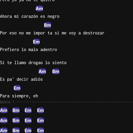
Am
Ahora mi corazón es negro
Bm
Por eso no me impor ta si me voy a destrozar
Em
Prefiero lo malo adentro
Si te llamo drogao lo siento
Am
Bm
Es pa' decir adiós
Em
Para siempre, eh
Outro 1
Am
Bm
Em
Em
Am
Bm
Em
Em
Am
Bm
Em
Em