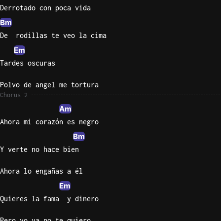
Derrotado con poca vida
Bm
De  rodillas te veo la cima
Em
Tardes oscuras
Polvo de angel me tortura
Chorus 2
Am
Ahora mi corazón es negro
Bm
Y verte no hace bien
Ahora lo engañas a él
Em
Quieres la fama  y dinero
Pero yo ya no te quiero