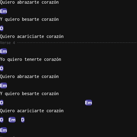
Quiero abrazarte corazón
Em
Y quiero besarte corazón
D
Quiero acariciarte corazón
Verse 4
Em
Yo quiero tenerte corazón
D
Quiero abrazarte corazón
Em
Y quiero besarte corazón
D
Em
Quiero acariciarte corazón
D
Em
D
Em