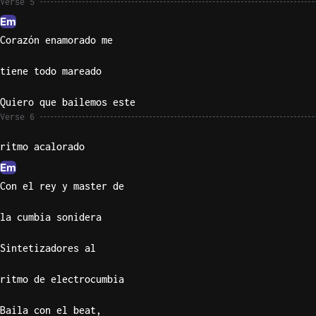
Verse 5
Em
Corazón enamorado me
tiene todo mareado
Quiero que bailemos este
Verse 6
ritmo acalorado
Em
Con el rey y master de
la cumbia sonidera
Sintetizadores al
ritmo de electrocumbia
Baila con el beat,