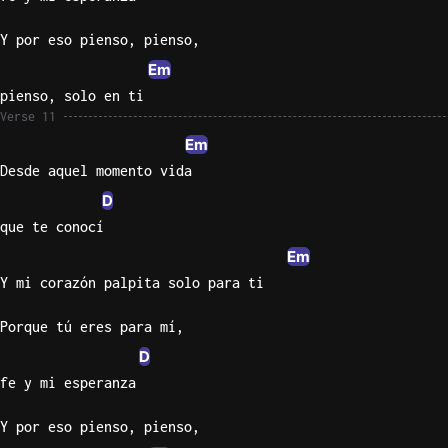
Y por eso pienso, pienso,
Em
pienso, solo en ti
Verse 11
Em
Desde aquel momento vida
D
que te conocí
Em
Y mi corazón palpita solo para ti
Porque tú eres para mí,
D
fe y mi esperanza
Y por eso pienso, pienso,