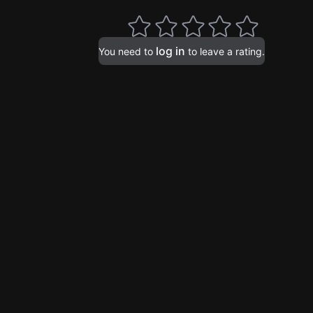
log in
You need to
to leave a rating.