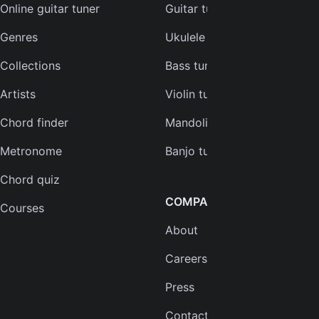
Online guitar tuner
Guitar tuner
Genres
Ukulele tuner
Collections
Bass tuner
Artists
Violin tuner
Chord finder
Mandolin tuner
Metronome
Banjo tuner
Chord quiz
COMPANY
Courses
About
Careers
Press
Contact us