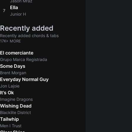
Jason Mraz
Ella
7
4.6
Junior H
Recently added
Recently added chords & tabs
17K+ MORE
El comerciante
Grupo Marca Registrada
Some Days
Brent Morgan
Everyday Normal Guy
Jon Lajoie
It's Ok
Imagine Dragons
Wishing Dead
Blacklite District
Tailwhip
Men I Trust