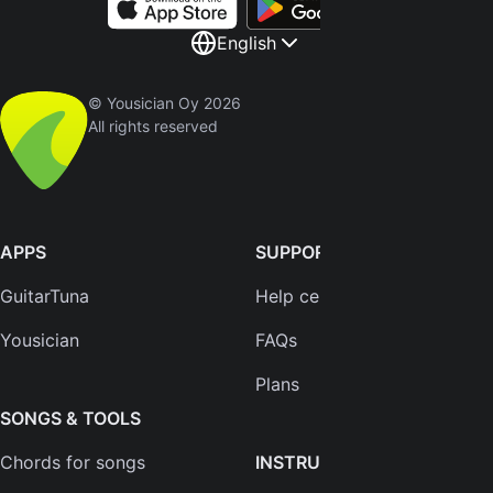
English
© Yousician Oy 2026
All rights reserved
APPS
SUPPORT
GuitarTuna
Help center
Yousician
FAQs
Plans
SONGS & TOOLS
Chords for songs
INSTRUMENTS