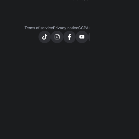
Terms of service
Privacy notice
CCPA notice
Cookies